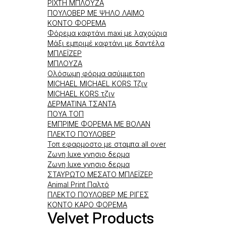
ΡΙΧΤΗ ΜΠΛΟΥΖΑ
ΠΟΥΛΟΒΕΡ ΜΕ ΨΗΛΟ ΛΑΙΜΟ
ΚΟΝΤΟ ΦΟΡΕΜΑ
Φόρεμα καφτάνι maxi με λαχούρια
Μάξι εμπριμέ καφτάνι με δαντέλα
ΜΠΛΕΪΖΕΡ
ΜΠΛΟΥΖΑ
Ολόσωμη φόρμα ασύμμετρη
MICHAEL MICHAEL KORS Τζιν
MICHAEL KORS τζιν
ΔΕΡΜΑΤΙΝΑ ΤΣΑΝΤΑ
ΠΟΥΑ ΤΟΠ
ΕΜΠΡΙΜΕ ΦΟΡΕΜΑ ΜΕ ΒΟΛΑΝ
ΠΛΕΚΤΟ ΠΟΥΛΟΒΕΡ
Τοπ εφαρμοστο με σταμπα all over
Ζωνη luxe γνησιο δερμα
Ζωνη luxe γνησιο δερμα
ΣΤΑΥΡΩΤΟ ΜΕΣΑΤΟ ΜΠΛΕΪΖΕΡ
Animal Print Παλτό
ΠΛΕΚΤΟ ΠΟΥΛΟΒΕΡ ΜΕ ΡΙΓΕΣ
ΚΟΝΤΟ ΚΑΡΟ ΦΟΡΕΜΑ
Velvet Products