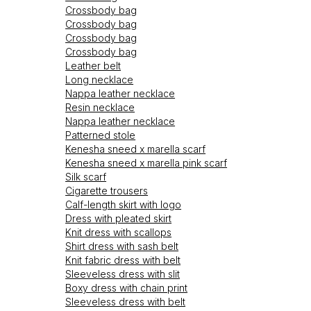
Crossbody bag
Crossbody bag
Crossbody bag
Crossbody bag
Leather belt
Long necklace
Nappa leather necklace
Resin necklace
Nappa leather necklace
Patterned stole
Kenesha sneed x marella scarf
Kenesha sneed x marella pink scarf
Silk scarf
Cigarette trousers
Calf-length skirt with logo
Dress with pleated skirt
Knit dress with scallops
Shirt dress with sash belt
Knit fabric dress with belt
Sleeveless dress with slit
Boxy dress with chain print
Sleeveless dress with belt