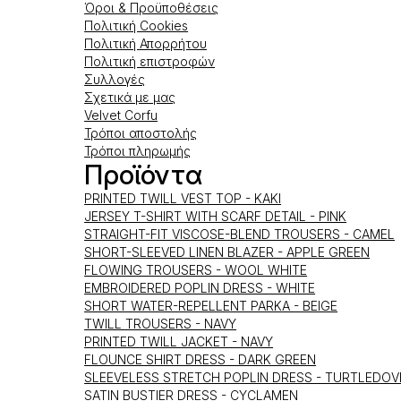
Όροι & Προϋποθέσεις
Πολιτική Cookies
Πολιτική Απορρήτου
Πολιτική επιστροφών
Συλλογές
Σχετικά με μας
Velvet Corfu
Τρόποι αποστολής
Τρόποι πληρωμής
Προϊόντα
PRINTED TWILL VEST TOP - KAKI
JERSEY T-SHIRT WITH SCARF DETAIL - PINK
STRAIGHT-FIT VISCOSE-BLEND TROUSERS - CAMEL
SHORT-SLEEVED LINEN BLAZER - APPLE GREEN
FLOWING TROUSERS - WOOL WHITE
EMBROIDERED POPLIN DRESS - WHITE
SHORT WATER-REPELLENT PARKA - BEIGE
TWILL TROUSERS - NAVY
PRINTED TWILL JACKET - NAVY
FLOUNCE SHIRT DRESS - DARK GREEN
SLEEVELESS STRETCH POPLIN DRESS - TURTLEDOV
SATIN BUSTIER DRESS - CYCLAMEN