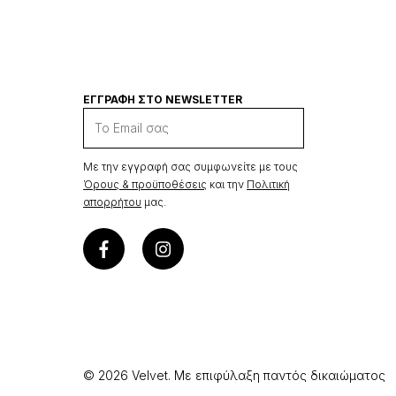
ΕΓΓΡΑΦΗ ΣΤΟ NEWSLETTER
Με την εγγραφή σας συμφωνείτε με τους
Όρους & προϋποθέσεις
και την
Πολιτική
απορρήτου
μας.
© 2026 Velvet. Με επιφύλαξη παντός δικαιώματος