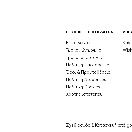
ΕΞΥΠΗΡΕΤΗΣΗ ΠΕΛΑΤΩΝ
ΛΟΓ
Επικοινωνία
Καλ
Τρόποι πληρωμής
Wishl
Τρόποι αποστολής
Πολιτική επιστροφών
Όροι & Προϋποθέσεις
Πολιτική Απορρήτου
Πολιτική Cookies
Χάρτης ιστοτόπου
Σχεδιασμός & Κατασκευή από
go