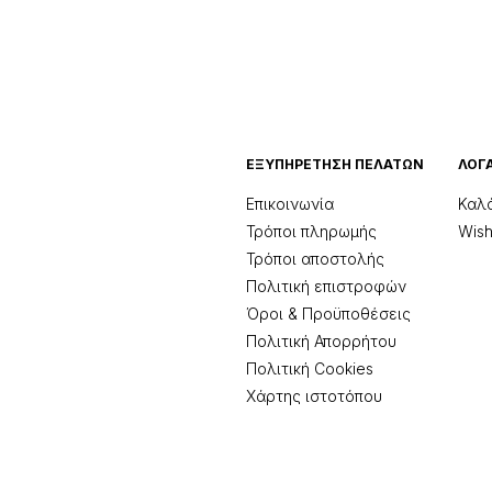
ΕΞΥΠΗΡΈΤΗΣΗ ΠΕΛΑΤΏΝ
ΛΟΓ
Επικοινωνία
Καλ
Τρόποι πληρωμής
Wishl
Τρόποι αποστολής
Πολιτική επιστροφών
Όροι & Προϋποθέσεις
Πολιτική Απορρήτου
Πολιτική Cookies
Χάρτης ιστοτόπου