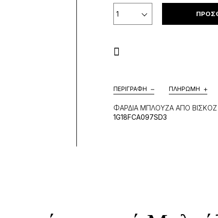
ΠΡΟΣΘ
ΠΕΡΙΓΡΑΦΉ
ΠΛΗΡΩΜΉ
ΦΑΡΔΙΑ ΜΠΛΟΥΖΑ ΑΠΟ ΒΙΣΚΟΖ
1G18FCA097SD3