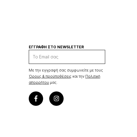
ΕΓΓΡΑΦΉ ΣΤΟ NEWSLETTER
Με την εγγραφή σας συμφωνείτε με τους
Όρους & προϋποθέσεις
και την
Πολιτική
απορρήτου
μας.