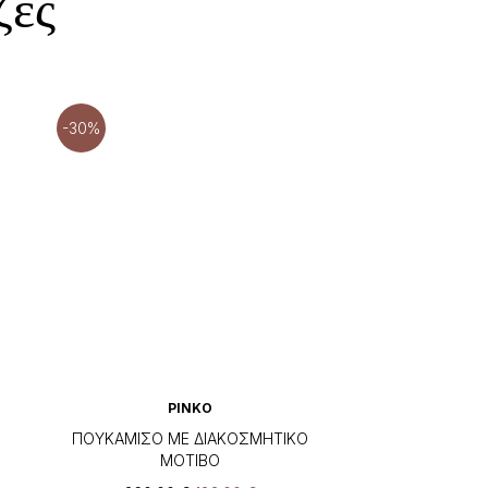
ζες
-30%
PINKO
ΠΟΥΚΑΜΙΣΟ ΜΕ ΔΙΑΚΟΣΜΗΤΙΚΟ
ΜΟΤΙΒΟ