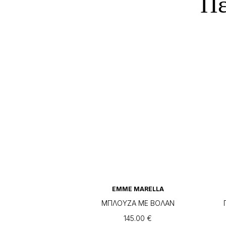
Πε
EMME MARELLA
ΜΠΛΟΥΖΑ ΜΕ ΒΟΛΑΝ
145.00
€