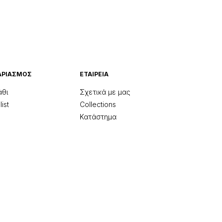
ΑΡΙΑΣΜΌΣ
ΕΤΑΙΡΕΊΑ
άθι
Σχετικά με μας
ist
Collections
Κατάστημα