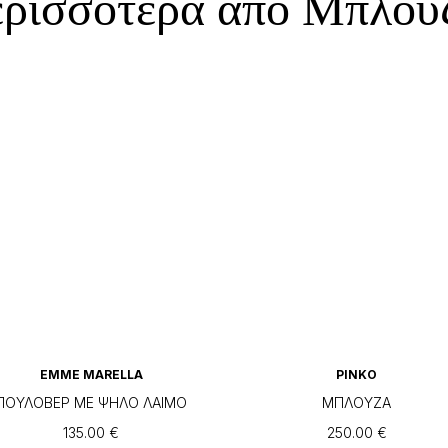
ρισσότερα από Μπλού
EMME MARELLA
PINKO
ΠΟΥΛΟΒΕΡ ΜΕ ΨΗΛΟ ΛΑΙΜΟ
ΜΠΛΟΥΖΑ
135.00
€
250.00
€