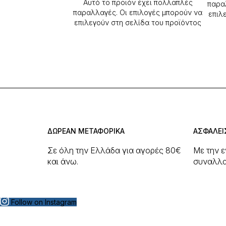
Αυτό το προϊόν έχει πολλαπλές
παρα
παραλλαγές. Οι επιλογές μπορούν να
επιλ
επιλεγούν στη σελίδα του προϊόντος
ΔΩΡΕΑΝ ΜΕΤΑΦΟΡΙΚΑ
ΑΣΦΑΛΕΙ
Σε όλη την Ελλάδα για αγορές 80€
Με την 
και άνω.
συναλλα
Follow on Instagram