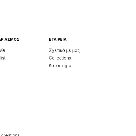
ΑΡΙΑΣΜΌΣ
ΕΤΑΙΡΕΊΑ
άθι
Σχετικά με μας
ist
Collections
Κατάστημα
 creations