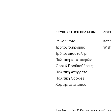
ΕΞΥΠΗΡΈΤΗΣΗ ΠΕΛΑΤΏΝ
ΛΟΓ
Επικοινωνία
Καλ
Τρόποι πληρωμής
Wishl
Τρόποι αποστολής
Πολιτική επιστροφών
Όροι & Προϋποθέσεις
Πολιτική Απορρήτου
Πολιτική Cookies
Χάρτης ιστοτόπου
Σχεδιασμός & Κατασκευή από
go