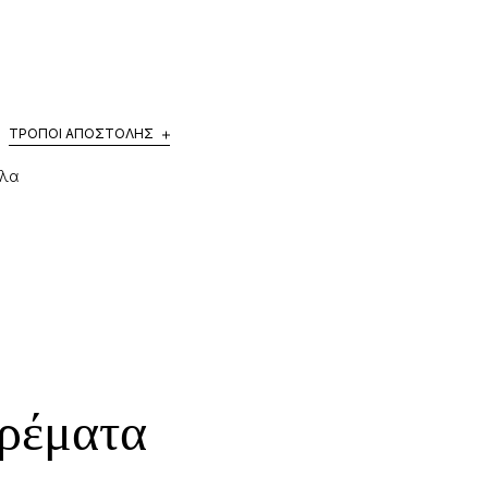
ΤΡΌΠΟΙ ΑΠΟΣΤΟΛΉΣ
έλα
ορέματα