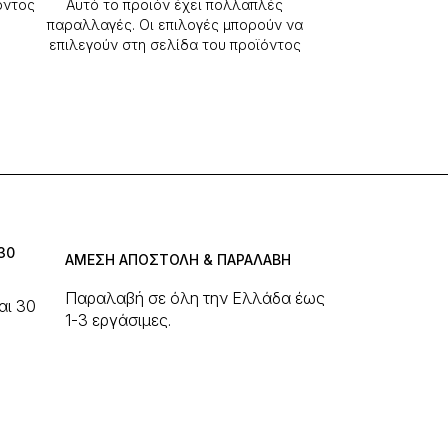
όντος
Αυτό το προϊόν έχει πολλαπλές
παραλλαγές. Οι επιλογές μπορούν να
επιλεγούν στη σελίδα του προϊόντος
30
ΑΜΕΣΗ ΑΠΟΣΤΟΛΗ & ΠΑΡΑΛΑΒΗ
Παραλαβή σε όλη την Ελλάδα έως
αι 30
1-3 εργάσιμες.