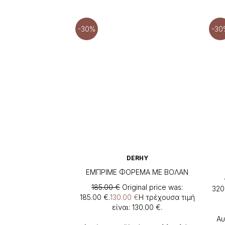
-30%
-30
DERHY
ΕΜΠΡΙΜΕ ΦΟΡΕΜΑ ΜΕ ΒΟΛΑΝ
185.00
€
Original price was:
320
185.00 €.
130.00
€
Η τρέχουσα τιμή
είναι: 130.00 €.
Αυ