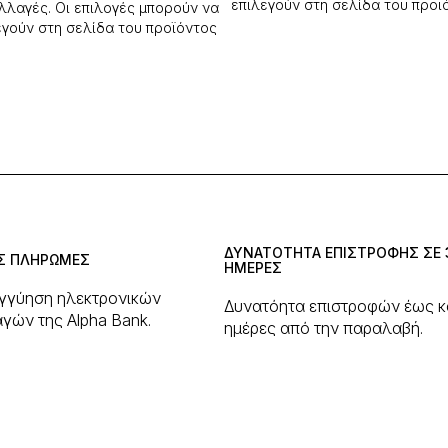
επιλεγούν στη σελίδα του προϊ
λλαγές. Οι επιλογές μπορούν να
εγούν στη σελίδα του προϊόντος
ΔΥΝΑΤΟΤΗΤΑ ΕΠΙΣΤΡΟΦΗΣ ΣΕ 
Σ ΠΛΗΡΩΜΕΣ
ΗΜΕΡΕΣ
εγγύηση ηλεκτρονικών
Δυνατόητα επιστροφών έως κ
γών της Alpha Bank.
ημέρες από την παραλαβή.