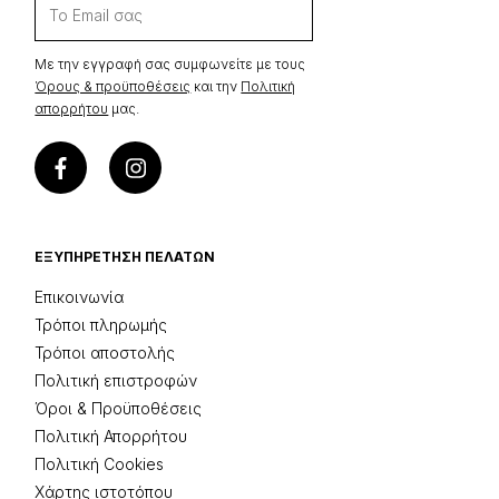
Με την εγγραφή σας συμφωνείτε με τους
Όρους & προϋποθέσεις
και την
Πολιτική
απορρήτου
μας.
ΕΞΥΠΗΡΈΤΗΣΗ ΠΕΛΑΤΏΝ
Επικοινωνία
Τρόποι πληρωμής
Τρόποι αποστολής
Πολιτική επιστροφών
Όροι & Προϋποθέσεις
Πολιτική Απορρήτου
Πολιτική Cookies
Χάρτης ιστοτόπου